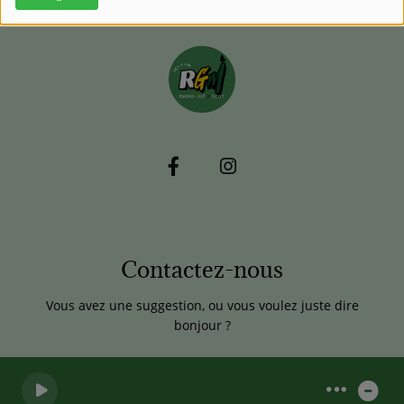
Contactez-nous
Vous avez une suggestion, ou vous voulez juste dire
bonjour ?