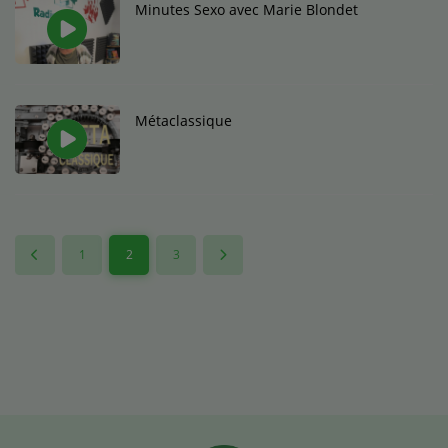
Minutes Sexo avec Marie Blondet
Métaclassique
1
2
3