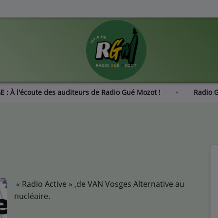
ONDAGE : À l'écoute des auditeurs de Radio Gué Mozot !
« Radio Active » ,de VAN Vosges Alternative au
nucléaire.