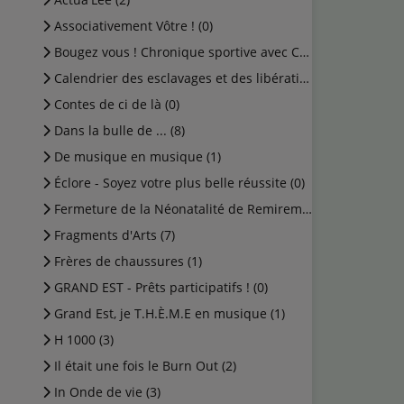
Associativement Vôtre ! (0)
Bougez vous ! Chronique sportive avec Cédric (0)
Calendrier des esclavages et des libérations (1)
Contes de ci de là (0)
Dans la bulle de ... (8)
De musique en musique (1)
Éclore - Soyez votre plus belle réussite (0)
Fermeture de la Néonatalité de Remiremont (0)
Fragments d'Arts (7)
Frères de chaussures (1)
GRAND EST - Prêts participatifs ! (0)
Grand Est, je T.H.È.M.E en musique (1)
H 1000 (3)
Il était une fois le Burn Out (2)
In Onde de vie (3)