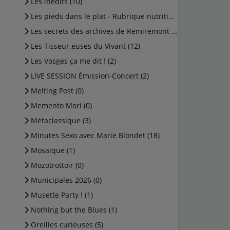
Les inédits (10)
Les pieds dans le plat - Rubrique nutrition (0)
Les secrets des archives de Remiremont (2)
Les Tisseur.euses du Vivant (12)
Les Vosges ça me dit ! (2)
LIVE SESSION Émission-Concert (2)
Melting Post (0)
Memento Mori (0)
Métaclassique (3)
Minutes Sexo avec Marie Blondet (18)
Mosaïque (1)
Mozotrottoir (0)
Municipales 2026 (0)
Musette Party ! (1)
Nothing but the Blues (1)
Oreilles curieuses (5)