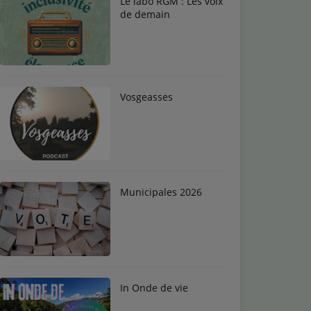
Le labo RGM : Les voix
de demain
Vosgeasses
Municipales 2026
In Onde de vie