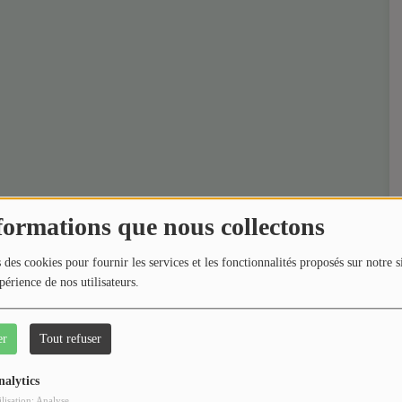
formations que nous collectons
 des cookies pour fournir les services et les fonctionnalités proposés sur notre s
périence de nos utilisateurs.
er
Tout refuser
nalytics
ilisation: Analyse