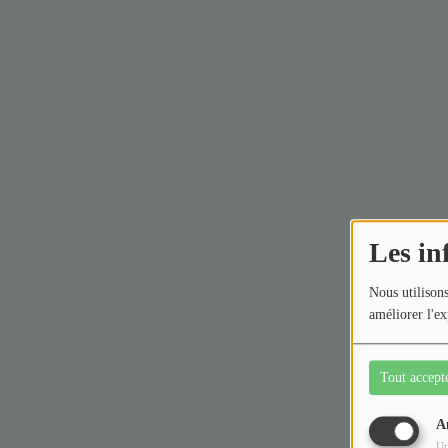
Les in
Nous utilisons
améliorer l'ex
Tout accept
A
Ut